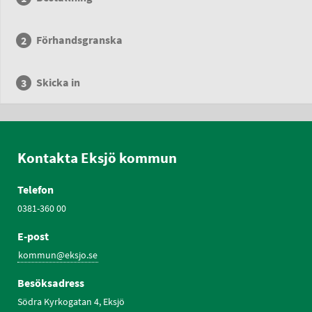
Förhandsgranska
Skicka in
Kontakta Eksjö kommun
Telefon
0381-360 00
E-post
kommun@eksjo.se
Besöksadress
Södra Kyrkogatan 4, Eksjö