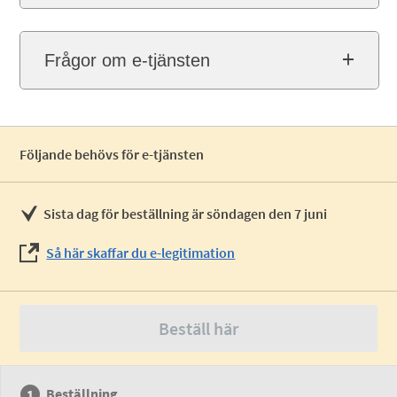
Frågor om e-tjänsten
Följande behövs för e-tjänsten
Sista dag för beställning är söndagen den 7 juni
Så här skaffar du e-legitimation
Beställ här
Beställning