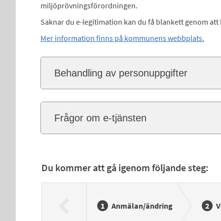
miljöprövningsförordningen.
Saknar du e-legitimation kan du få blankett genom att
Mer information finns på kommunens webbplats.
Behandling av personuppgifter
Frågor om e-tjänsten
Du kommer att gå igenom följande steg:
Anmälan/ändring
V