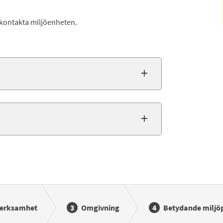
 kontakta miljöenheten.
erksamhet
Omgivning
Betydande miljö