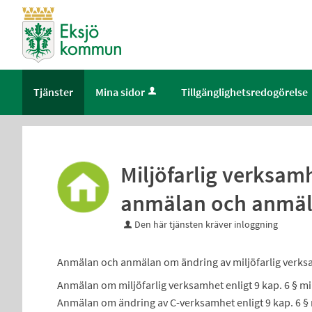
Välkommen
till
självservice
-
Eksjö
Tjänster
Mina sidor
Tillgänglighetsredogörelse
kommun
Miljöfarlig verksam
anmälan och anmäl
Den här tjänsten kräver inloggning
Anmälan och anmälan om ändring av miljöfarlig verks
Anmälan om miljöfarlig verksamhet enligt 9 kap. 6 § mi
Anmälan om ändring av C-verksamhet enligt 9 kap. 6 § 