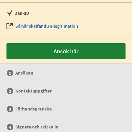
BankID
Så här skaffar du e-legitimation
Ansök här
Ansökan
Kontaktuppgifter
Förhandsgranska
Signera och skicka in