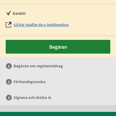
BankID
Så här skaffar du e-legitimation
Begäran
Begäran om registerutdrag
Förhandsgranska
Signera och skicka in