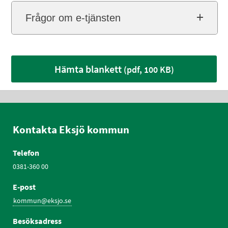
Frågor om e-tjänsten
Hämta blankett
(pdf, 100 KB)
Kontakta Eksjö kommun
Telefon
0381-360 00
E-post
kommun@eksjo.se
Besöksadress