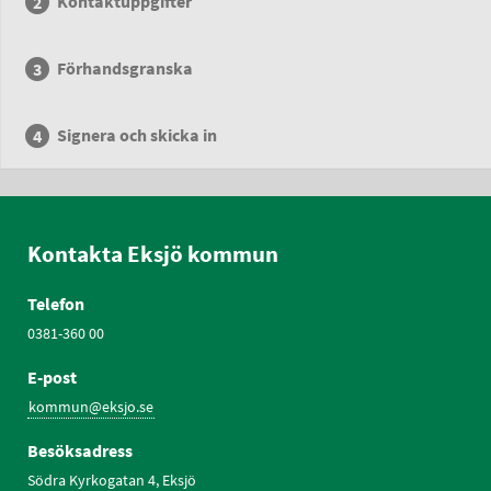
Kontaktuppgifter
Förhandsgranska
Signera och skicka in
Kontakta Eksjö kommun
Telefon
0381-360 00
E-post
kommun@eksjo.se
Besöksadress
Södra Kyrkogatan 4, Eksjö