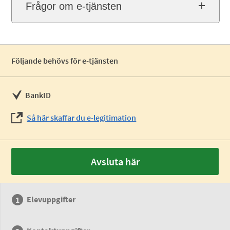
Frågor om e-tjänsten
Följande behövs för e-tjänsten
BankID
Så här skaffar du e-legitimation
Avsluta här
Elevuppgifter