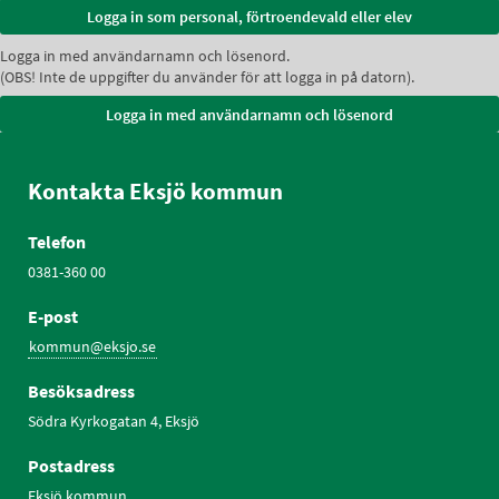
Logga in med användarnamn och lösenord.
(OBS! Inte de uppgifter du använder för att logga in på datorn).
Kontakta Eksjö kommun
Telefon
0381-360 00
E-post
kommun@eksjo.se
Besöksadress
Södra Kyrkogatan 4, Eksjö
Postadress
Eksjö kommun