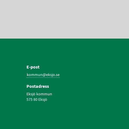
E-post
kommun@eksjo.se
Postadress
Eksjö kommun
575 80 Eksjö