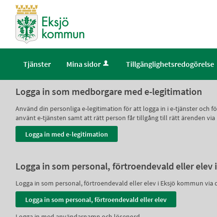
Välkommen
till
självservice
-
Eksjö
Tjänster
Mina sidor
Tillgänglighetsredogörelse
kommun
Logga in som medborgare med e-legitimation
Använd din personliga e-legitimation för att logga in i e-tjänster och
använt e-tjänsten samt att rätt person får tillgång till rätt ärenden via
Logga in som personal, förtroendevald eller ele
Logga in som personal, förtroendevald eller elev i Eksjö kommun via 
Logga in med användarnamn och lösenord.